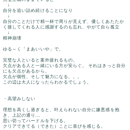
↓
自分を追い詰め続けることになり
↓
自分のことだけで精一杯で周りが見えず、優しくあたたか
く接してくれる人に感謝するのも忘れ、やがて自ら孤立
↓
精神崩壊
ゆる～く「まあいいや」で。
完璧な人といると案外疲れるもの。
欠点がある人と一緒にいる方が安らぐ。 それはきっと自分
にも欠点があるから。
欠点が個性、そして魅力になる。。。
この辺は大人になったらわかるでしょう。
・高望みしない
理想を高くし過ぎると、叶えられない自分に嫌悪感を抱
き、上記の通り...
思い切ってハードルを下げる。
クリアできてる（できた）ことに喜びを感じる。