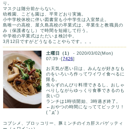
り。
マスクは随分前からない。
幼稚園、こども園は、平常どおり実施。
小中学校休校に伴い図書室も小中学生は入室禁止。
島唯一の高校、屋久島高校の卒業式は、卒業生と教職員の
み（保護者なし）で時間を短縮して行う。
中学校の卒業式はただいま検討中。
3月12日ですがどうなることやらです。。。
土曜日（1）
- 2020/03/02(Mon)
07:39 -[
7426
]
お天気が悪い日は、みんなが好きなも
のをいろいろ作ってワイワイ食べるに
限る。
焦らずのんびり料理できるし、おしゃ
べりしながらゆっくり食事できるのも
良い◎
ランチは1時頃開始、3時過ぎ終了。
←おやつの時間になっててビックリ！
( ﾟдﾟ)
コブシメ、ブロッコリー、豚ミンチのイカ肝スパゲッティ
ー（＋ワイン♪）