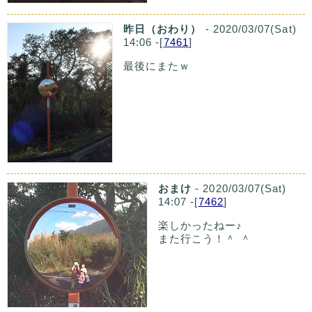
昨日（おわり）
- 2020/03/07(Sat)
14:06 -[
7461
]
最後にまたｗ
おまけ
- 2020/03/07(Sat)
14:07 -[
7462
]
楽しかったねー♪
また行こう！＾ ＾