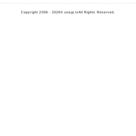
Copyright 2006 - 2026
© unagi.tv
All Rights Reserved.