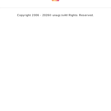
Copyright 2006 - 2026
© unagi.tv
All Rights Reserved.