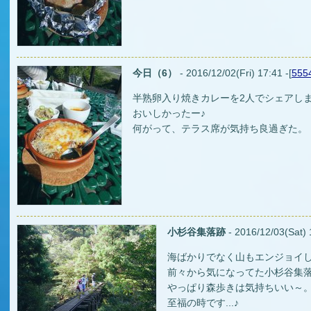
今日（6）
- 2016/12/02(Fri) 17:41 -[
555
半熟卵入り焼きカレーを2人でシェアし
おいしかったー♪
何がって、テラス席が気持ち良過ぎた。
小杉谷集落跡
- 2016/12/03(Sat) 
海ばかりでなく山もエンジョイ
前々から気になってた小杉谷集
やっぱり森歩きは気持ちいい～
至福の時です...♪