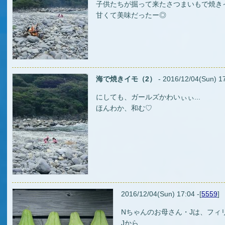
子供たちが掘って来たさつまいもで焼き
甘くて美味だったー◎
海で焼きイモ（2）
- 2016/12/04(Sun) 17
にしても、ガールズかわいぃぃ...
ほんわか、和む♡
2016/12/04(Sun) 17:04 -[
5559
]
Nちゃんのお母さん・Jは、フィ
Jから