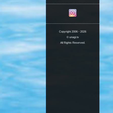
Copyright 2006 - 2026
© unagi.tv
All Rights Reserved.