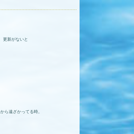
、更新がないと
Cから遠ざかってる時。