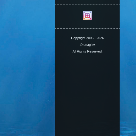
Copyright 2006 - 2026
© unagi.tv
All Rights Reserved.