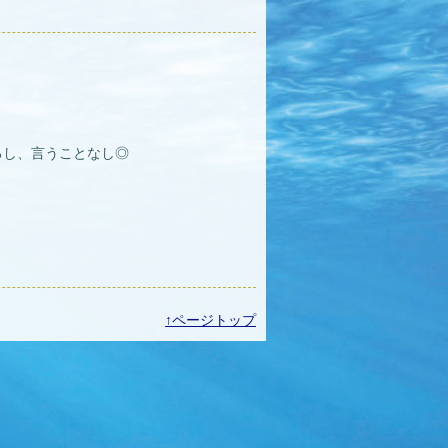
るし、言うことなし◎
↑ページトップ