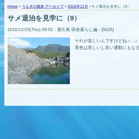
Home
>
うなぎの寝床 アーカイブ
>
2016年12月
>サメ退治を見学に（9）
サメ退治を見学に（9）
2016/12/29(Thu) 09:02 - 屋久島 田舎暮らし編 - [5625]
それが楽しいんですけどね～...♪
景色は美しいし良い運動にもな