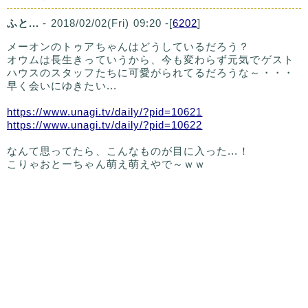
ふと...
- 2018/02/02(Fri) 09:20 -[
6202
]
メーオンのトゥアちゃんはどうしているだろう？
オウムは長生きっていうから、今も変わらず元気でゲスト
ハウスのスタッフたちに可愛がられてるだろうな～・・・
早く会いにゆきたい...
https://www.unagi.tv/daily/?pid=10621
https://www.unagi.tv/daily/?pid=10622
なんて思ってたら、こんなものが目に入った...！
こりゃおとーちゃん萌え萌えやで～ｗｗ