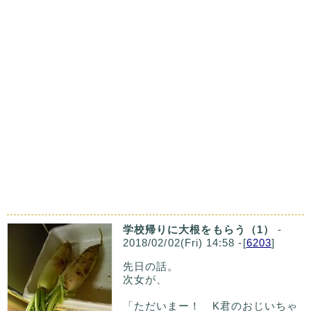
学校帰りに大根をもらう（1）
-
2018/02/02(Fri) 14:58 -[
6203
]
先日の話。
次女が、
「ただいまー！ K君のおじいちゃ