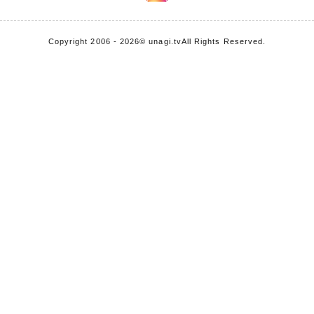
Copyright 2006 - 2026
© unagi.tv
All Rights Reserved.