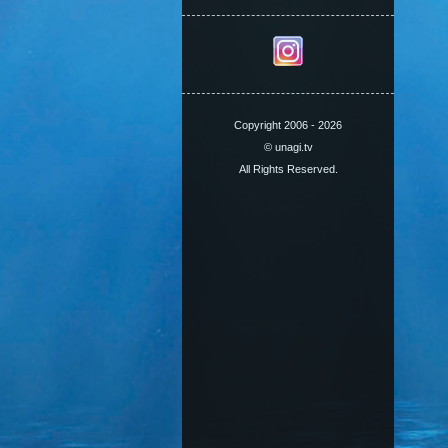
Copyright 2006 - 2026
© unagi.tv
All Rights Reserved.