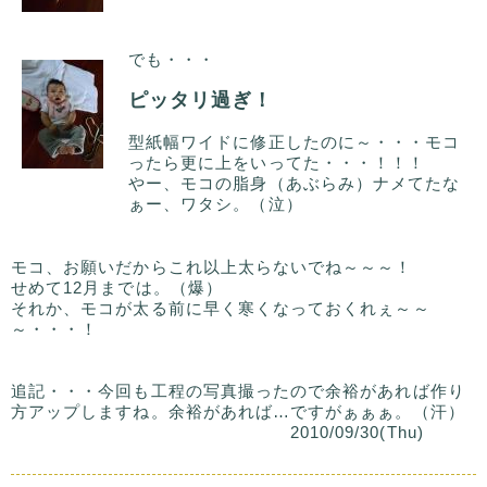
でも・・・
ピッタリ過ぎ！
型紙幅ワイドに修正したのに～・・・モコ
ったら更に上をいってた・・・！！！
やー、モコの脂身（あぶらみ）ナメてたな
ぁー、ワタシ。（泣）
モコ、お願いだからこれ以上太らないでね～～～！
せめて12月までは。（爆）
それか、モコが太る前に早く寒くなっておくれぇ～～
～・・・！
追記・・・今回も工程の写真撮ったので余裕があれば作り
方アップしますね。余裕があれば…ですがぁぁぁ。（汗）
2010/09/30(Thu)