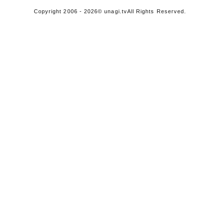
Copyright 2006 - 2026
© unagi.tv
All Rights Reserved.