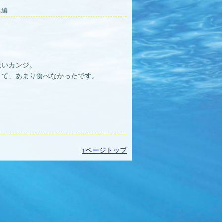
し編
近いカンジ。
くて、あまり食べなかったです。
↑ページトップ