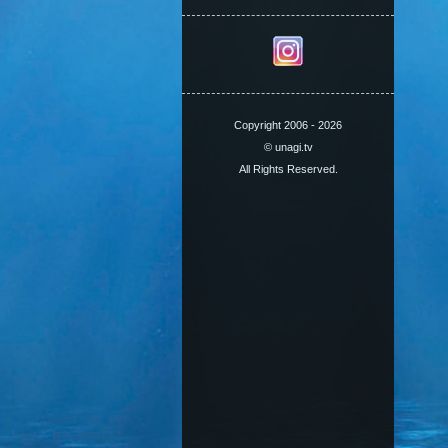
Copyright 2006 - 2026
© unagi.tv
All Rights Reserved.