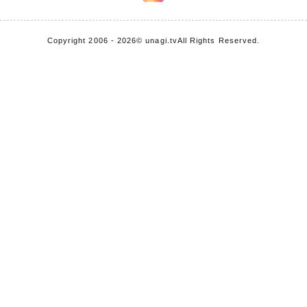
Copyright 2006 - 2026
© unagi.tv
All Rights Reserved.