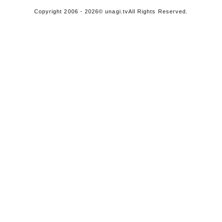
Copyright 2006 - 2026
© unagi.tv
All Rights Reserved.