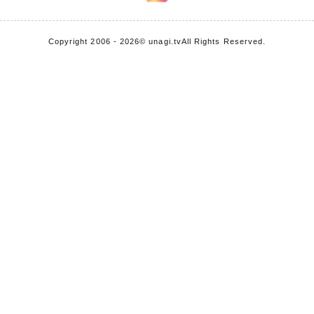
Copyright 2006 - 2026
© unagi.tv
All Rights Reserved.