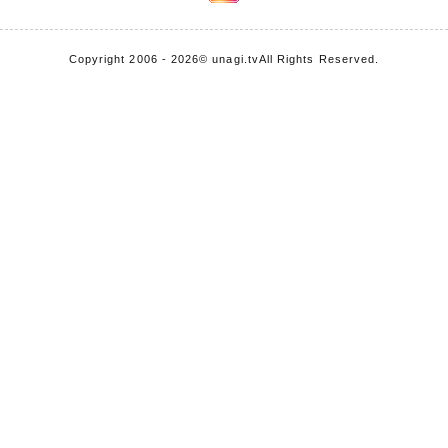
Copyright 2006 - 2026
© unagi.tv
All Rights Reserved.