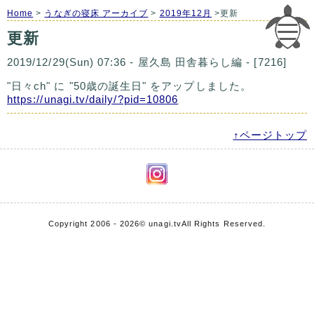
Home
>
うなぎの寝床 アーカイブ
>
2019年12月
>更新
更新
2019/12/29(Sun) 07:36 - 屋久島 田舎暮らし編 - [7216]
"日々ch" に "50歳の誕生日" をアップしました。
https://unagi.tv/daily/?pid=10806
↑ページトップ
Copyright 2006 - 2026
© unagi.tv
All Rights Reserved.