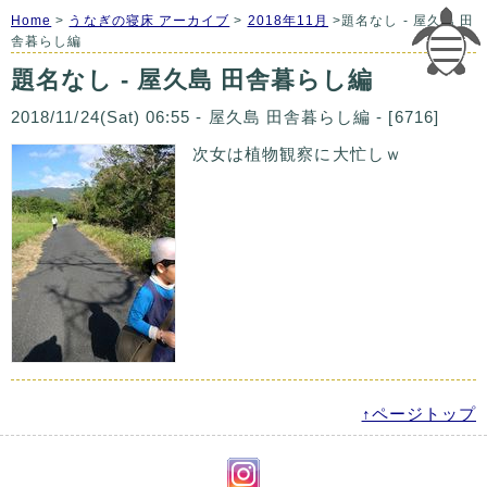
Home
>
うなぎの寝床 アーカイブ
>
2018年11月
>題名なし - 屋久島 田
舎暮らし編
題名なし - 屋久島 田舎暮らし編
2018/11/24(Sat) 06:55 - 屋久島 田舎暮らし編 - [6716]
次女は植物観察に大忙しｗ
↑ページトップ