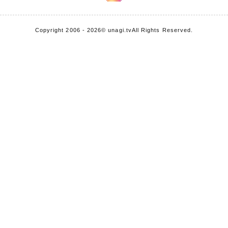
Copyright 2006 - 2026
© unagi.tv
All Rights Reserved.