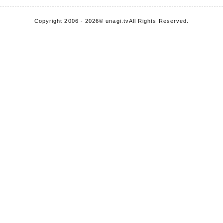
Copyright 2006 - 2026
© unagi.tv
All Rights Reserved.