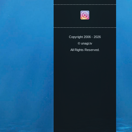
Copyright 2006 - 2026
© unagi.tv
All Rights Reserved.