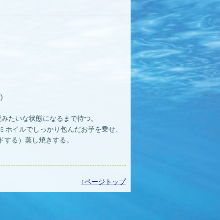
)
炭みたいな状態になるまで待つ。
ルミホイルでしっかり包んだお芋を乗せ、
ドする）蒸し焼きする。
↑ページトップ