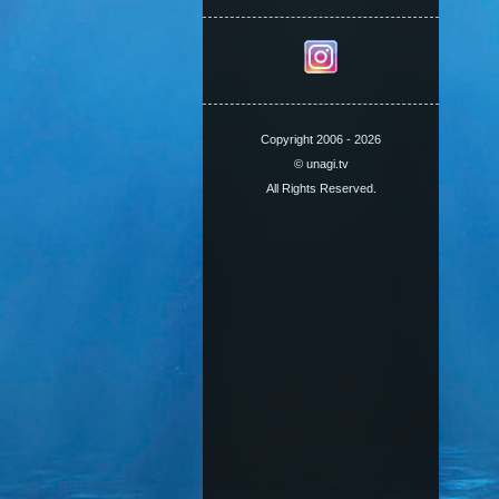
Copyright 2006 - 2026
© unagi.tv
All Rights Reserved.