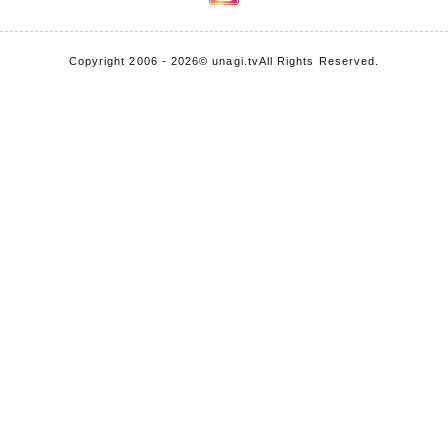
Copyright 2006 - 2026
© unagi.tv
All Rights Reserved.