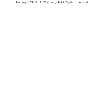
Copyright 2006 - 2026
© unagi.tv
All Rights Reserved.