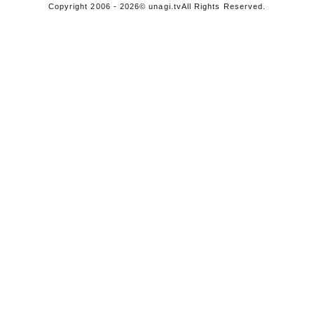
Copyright 2006 - 2026
© unagi.tv
All Rights Reserved.