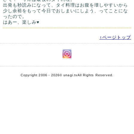
出発も秒読みになって、タイ料理はお腹を壊しやすいから
少し余裕をもって今日でおしまいにしよう、ってことにな
ったので。
はあー、楽しみ♥
↑ページトップ
Copyright 2006 - 2026
© unagi.tv
All Rights Reserved.