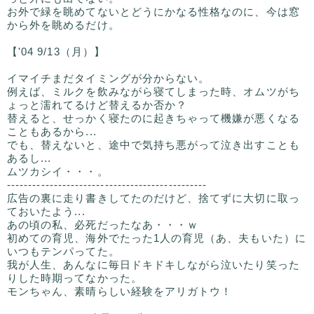
お外で緑を眺めてないとどうにかなる性格なのに、今は窓
から外を眺めるだけ。
【'04 9/13（月）】
イマイチまだタイミングが分からない。
例えば、ミルクを飲みながら寝てしまった時、オムツがち
ょっと濡れてるけど替えるか否か？
替えると、せっかく寝たのに起きちゃって機嫌が悪くなる
こともあるから...
でも、替えないと、途中で気持ち悪がって泣き出すことも
あるし...
ムツカシイ・・・。
-----------------------------------------------
広告の裏に走り書きしてたのだけど、捨てずに大切に取っ
ておいたよう...
あの頃の私、必死だったなあ・・・ｗ
初めての育児、海外でたった1人の育児（あ、夫もいた）に
いつもテンパってた。
我が人生、あんなに毎日ドキドキしながら泣いたり笑った
りした時期ってなかった。
モンちゃん、素晴らしい経験をアリガトウ！