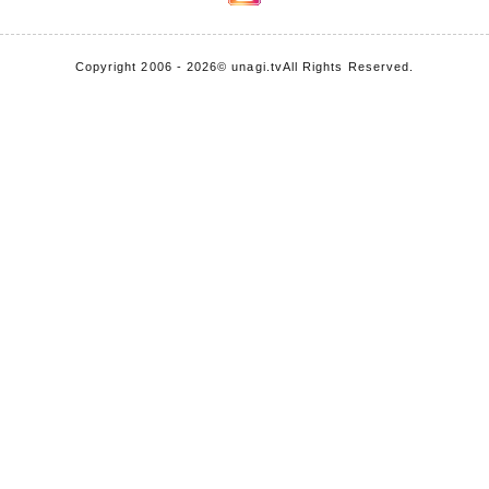
Copyright 2006 - 2026
© unagi.tv
All Rights Reserved.