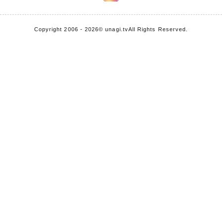
Copyright 2006 - 2026
© unagi.tv
All Rights Reserved.