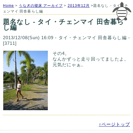
Home
>
うなぎの寝床 アーカイブ
>
2013年12月
>題名なし - タイ・チ
ェンマイ 田舎暮らし編
題名なし - タイ・チェンマイ 田舎暮ら
し編
2013/12/08(Sun) 16:09 - タイ・チェンマイ 田舎暮らし編 -
[3711]
その4。
なんかずっと走り回ってましたよ。
元気だにゃぁ。
↑ページトップ