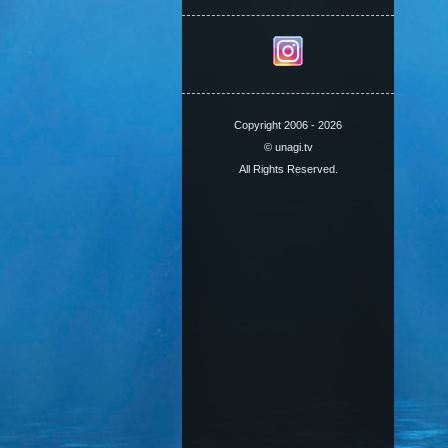
Copyright 2006 - 2026
© unagi.tv
All Rights Reserved.