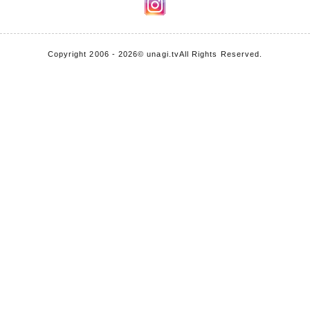
Copyright 2006 - 2026
© unagi.tv
All Rights Reserved.