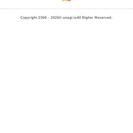
Copyright 2006 - 2026
© unagi.tv
All Rights Reserved.