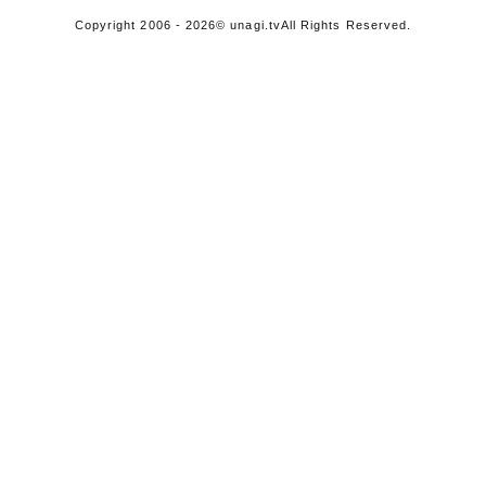
Copyright 2006 - 2026
© unagi.tv
All Rights Reserved.