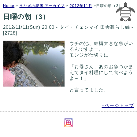
Home
>
うなぎの寝床 アーカイブ
>
2012年11月
>日曜の朝（3）
日曜の朝（3）
2012/11/11(Sun) 20:00 - タイ・チェンマイ 田舎暮らし編 -
[2728]
ウチの池、結構大きな魚がい
るんですよー。
モンジが仕切りに
「お母さん、あのお魚つかま
えてタイ料理にして食べよう
よ～！」
と言ってました。
↑ページトップ