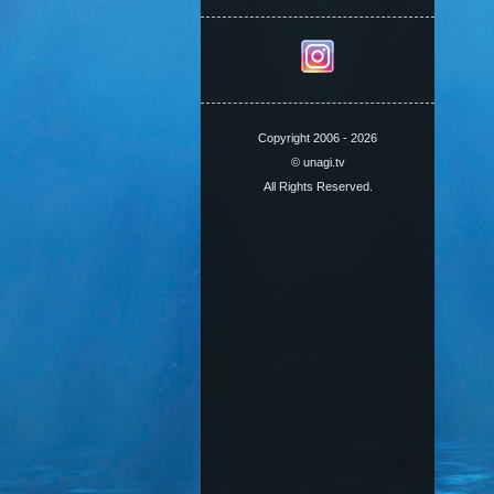
Copyright 2006 - 2026
© unagi.tv
All Rights Reserved.