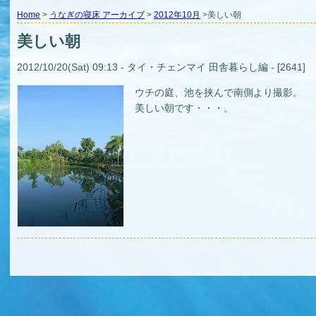
Home
>
うなぎの寝床 アーカイブ
>
2012年10月
>美しい朝
美しい朝
2012/10/20(Sat) 09:13 - タイ・チェンマイ 田舎暮らし編 - [2641]
ウチの庭、池を挟んで南側より撮影。
美しい朝です・・・。