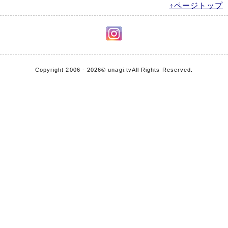
↑ページトップ
Copyright 2006 - 2026
© unagi.tv
All Rights Reserved.