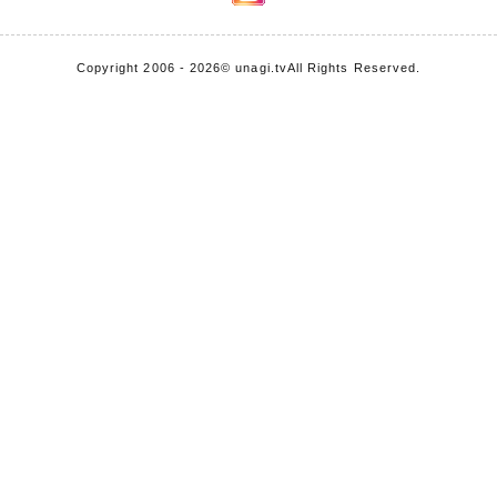
Copyright 2006 - 2026
© unagi.tv
All Rights Reserved.