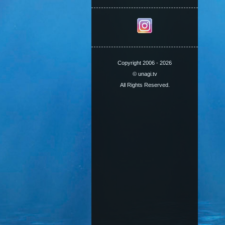
Copyright 2006 - 2026
© unagi.tv
All Rights Reserved.