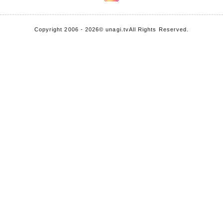
Copyright 2006 - 2026
© unagi.tv
All Rights Reserved.