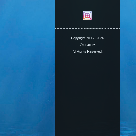
Copyright 2006 - 2026
© unagi.tv
All Rights Reserved.