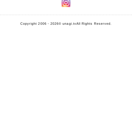
Copyright 2006 - 2026
© unagi.tv
All Rights Reserved.