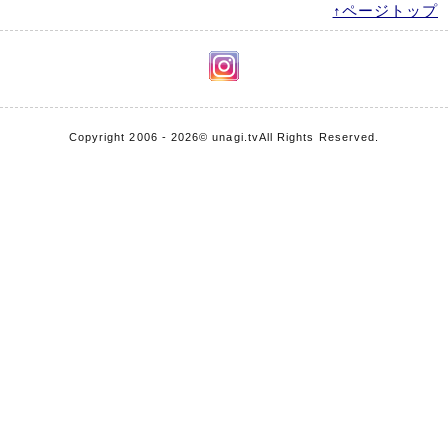
↑ページトップ
Copyright 2006 - 2026
© unagi.tv
All Rights Reserved.