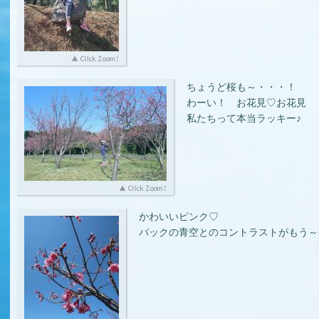
ちょうど桜も～・・・！
わーい！ お花見♡お花見
私たちって本当ラッキー♪
かわいいピンク♡
バックの青空とのコントラストがもう～