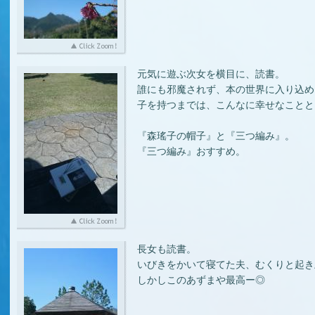
元気に遊ぶ次女を横目に、読書。
誰にも邪魔されず、本の世界に入り込める喜び
子を持つまでは、こんなに幸せなこととは
『森瑤子の帽子』と『三つ編み』。
『三つ編み』おすすめ。
長女も読書。
いびきをかいて寝てた夫、むくりと起き
しかしこのあずまや最高ー◎