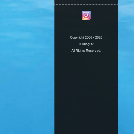
Copyright 2006 - 2026
© unagi.tv
All Rights Reserved.