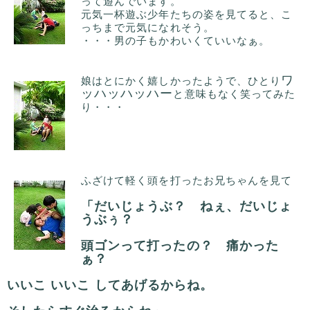
って遊んでいます。
元気一杯遊ぶ少年たちの姿を見てると、こ
っちまで元気になれそう。
・・・男の子もかわいくていいなぁ。
ワ
娘はとにかく嬉しかったようで、ひとり
ッハッハッハー
と意味もなく笑ってみた
り・・・
ふざけて軽く頭を打ったお兄ちゃんを見て
「だいじょうぶ？ ねぇ、だいじょ
うぶぅ？
頭ゴンって打ったの？ 痛かった
ぁ？
いいこ いいこ してあげるからね。