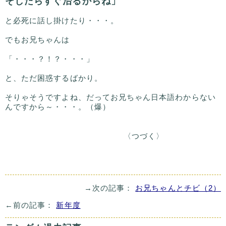
そしたらすぐ治るからね」
と必死に話し掛けたり・・・。
でもお兄ちゃんは
「・・・？！？・・・」
と、ただ困惑するばかり。
そりゃそうですよね、だってお兄ちゃん日本語わからない
んですから～・・・。（爆）
〈つづく〉
→次の記事：
お兄ちゃんとチビ（2）
←前の記事：
新年度