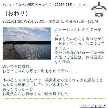
Home
>
うなぎの寝床 アーカイブ
>
2021年01月
>（おわり）
（おわり）
2021/01/20(Wed) 07:09 - 屋久島 田舎暮らし編 - [8174]
おとーちゃんに会えて一安
心。
持参したみかんを食べながら
一休みしてたら、急に冷えて
きてぇ～・・・
冷たい西風がぴゅーぴゅー吹
き抜ける堤防は、体感温度か
なり低め。
急いで車に避難。
おとーちゃんも寒さに耐えかねて車へ。。。
体の芯まで冷えたので、義実家から送られてきた讃岐うど
んを久々釜揚げにしていただきました。
あったまった～◎
お義父さんお義母さんご馳走様でした。
↑ページトップ