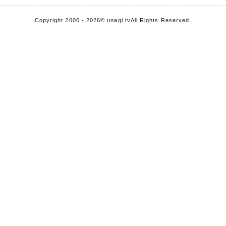
Copyright 2006 - 2026
© unagi.tv
All Rights Reserved.