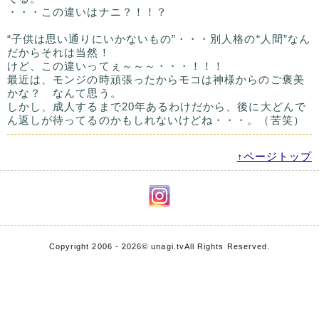
・・・この違いはナニ？！！？
“子供は思い通りにいかないもの”・・・別人格の“人間”なん
だからそれは当然！
けど、この違いってぇ～～～・・・！！！
最近は、モンジの時頑張ったからモコは神様からのご褒美
かな？ なんて思う。
しかし、成人するまで20年あるわけだから、後に大どんで
ん返しが待ってるのかもしれないけどね・・・。（苦笑）
↑ページトップ
Copyright 2006 - 2026
© unagi.tv
All Rights Reserved.