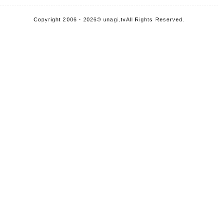
Copyright 2006 - 2026
© unagi.tv
All Rights Reserved.