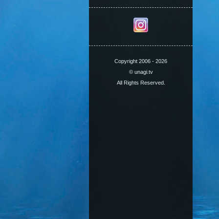
Copyright 2006 - 2026
© unagi.tv
All Rights Reserved.