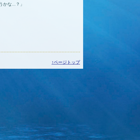
な...？」
↑ページトップ