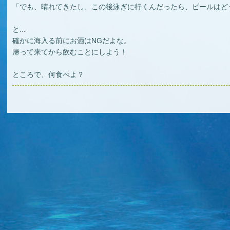
「でも、晴れてきたし、この後泳ぎに行くんだったら、ビールはどうか
と...
確かに海入る前にお酒はNGだよな。
帰って来てから飲むことにしよう！
ところで、何食べよ？