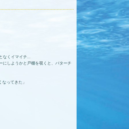
くイマイチ...
ーにしようかと戸棚を覗くと、バターチ
くなってきた」