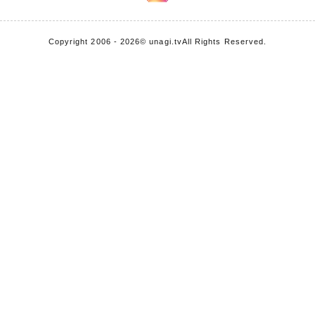
Copyright 2006 - 2026
© unagi.tv
All Rights Reserved.