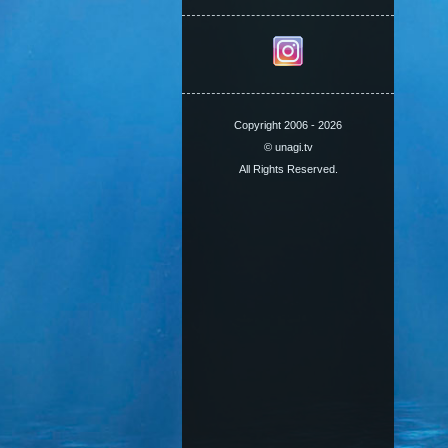
Copyright 2006 - 2026
© unagi.tv
All Rights Reserved.