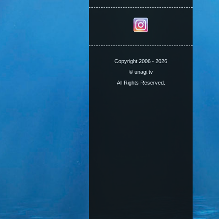
Copyright 2006 - 2026
© unagi.tv
All Rights Reserved.